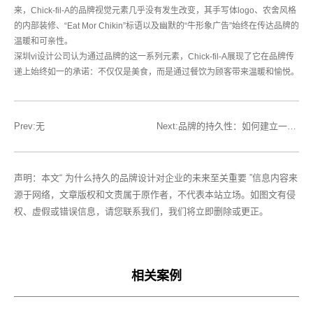
来，Chick-fil-A的品牌视觉元素几乎没有发生改变，其手写体logo、农舍风格
的内部装修、“Eat Mor Chikin”标语以及幽默的“牛形象广告”始终在传达品牌的
温暖和可亲性。
深圳vi设计公司认为通过品牌的这一系列元素，Chick-fil-A展现了它在品牌传
递上始终如一的承诺：不仅仅是美食，而是通过餐饮为顾客带来温暖和愉悦。
Prev:无
Next:品牌的持久性：如何建立一个长久的品牌设计形象
声明：本文“ 为什么持久的品牌设计对企业的未来至关重要 ”信息内容来
源于网络，文章版权和文责属于原作者，不代表本站立场。如图文有侵
权、虚假或错误信息，请您联系我们，我们将立即删除或更正。
相关案例