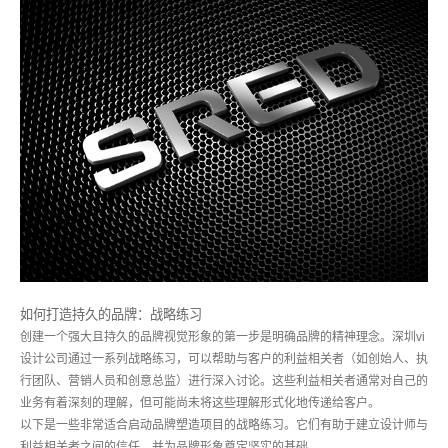
如何打造持久的品牌：战略练习
创建一个强大且持久的品牌视觉形象的第一步是明确品牌的精神理念。深圳vi
设计公司通过一系列战略练习，可以帮助与客户的利益相关者（如创始人、执
行团队、营销人员和创意总监）进行深入讨论。这些利益相关者通常对自己的
业务有着深刻的理解，但可能尚未将这些理解形式化地传递给客户。
以下是一些非常适合启动品牌塑造项目的战略练习。它们有助于建立设计师与
利益相关者之间的信任，并为品牌形象奠定坚实的基础。