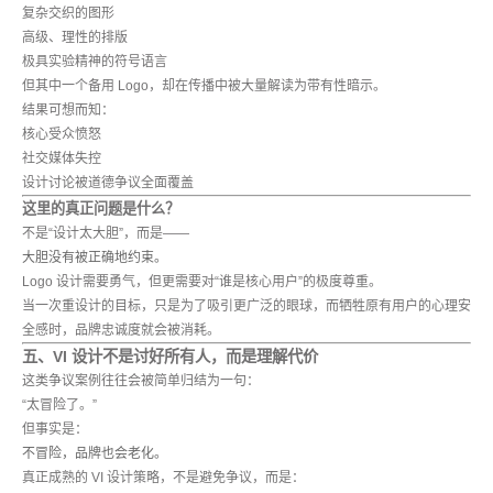
复杂交织的图形
高级、理性的排版
极具实验精神的符号语言
但其中一个备用 Logo，却在传播中被大量解读为带有性暗示。
结果可想而知：
核心受众愤怒
社交媒体失控
设计讨论被道德争议全面覆盖
这里的真正问题是什么？
不是“设计太大胆”，而是——
大胆没有被正确地约束。
Logo 设计需要勇气，但更需要对“谁是核心用户”的极度尊重。
当一次重设计的目标，只是为了吸引更广泛的眼球，而牺牲原有用户的心理安
全感时，品牌忠诚度就会被消耗。
五、VI 设计不是讨好所有人，而是理解代价
这类争议案例往往会被简单归结为一句：
“太冒险了。”
但事实是：
不冒险，品牌也会老化。
真正成熟的 VI 设计策略，不是避免争议，而是：