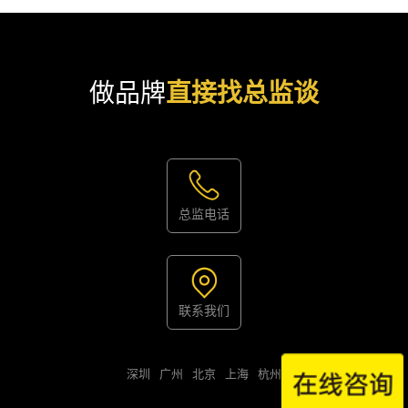
做品牌
直接找总监谈
总监电话
联系我们
深圳
广州
北京
上海
杭州