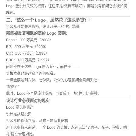
Logo 重设计失败的根源，往往不是“做得不够好”，而是
没有预期它会被如何
解读
。
二、“这么一个 Logo，居然花了这么多钱？”
当公众开始关注价格，设计几乎已经注定要输。
那些被反复嘲讽的高价 Logo 案例：
Pepsi：100 万美元（2008）
BP：590 万美元（2000）
Citi：150 万美元（1998）
BBC：180 万美元（1997）
问题不在于这些 Logo 是否专业，而在于——
价格本身已经改变了评价标准。
一旦金额达到六位、七位数，公众的心理预期会瞬间失控：
“就这？”
此时，Logo 不再是设计成果，而变成了一场“性价比审判”。
设计行业必须面对的现实
Logo 是长期资产
设计是战略投资
但公众的价值判断，从来不是商业逻辑
对于大多数人来说，一个 Logo 的价格，永远无法与“房子、车子、学费、婚
礼”建立合理对比。