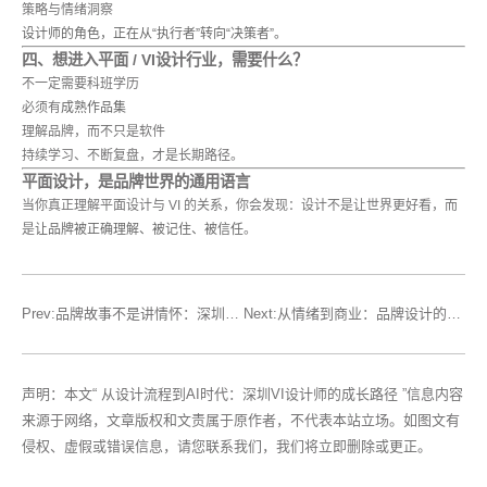
策略与情绪洞察
设计师的角色，正在从“执行者”转向“决策者”。
四、想进入平面 / VI设计行业，需要什么？
不一定需要科班学历
必须有
成熟作品集
理解品牌，而不只是软件
持续学习、不断复盘，才是长期路径。
平面设计，是品牌世界的通用语言
当你真正理解平面设计与 VI 的关系，你会发现：设计不是让世界更好看，而
是
让品牌被正确理解、被记住、被信任
。
Prev:品牌故事不是讲情怀：深圳VI设计如何让品牌价值“被感知”
Next:从情绪到商业：品牌设计的配色如何影响用户决策？
声明：本文“ 从设计流程到AI时代：深圳VI设计师的成长路径 ”信息内容
来源于网络，文章版权和文责属于原作者，不代表本站立场。如图文有
侵权、虚假或错误信息，请您联系我们，我们将立即删除或更正。