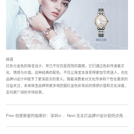
结语
红色与金色的珠宝设计，早已不仅仅是视觉的震撼，它们通过色彩传递着文
化、情感与价值。这种经典的配色，不仅让珠宝本身变得更加华贵迷人，也在
品牌VI设计中赋予了更深层次的意义。随着消费者对文化传承和个性化需求的
日益关注，未来珠宝品牌将更多地挖掘红金色彩背后的情感价值和文化深度，
走向更广阔的市场前景。
Prev:创意新星的指南针：深圳vi设计公司重新启航
Next:无主灯品牌VI设计如何点亮生活的色彩魔法