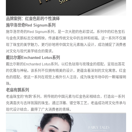
品牌案例：红金色彩的个性演绎
施华洛世奇Red Signum系列
施华洛世奇的Red Signum系列，是一次大胆的色彩尝试。系列中的红色宝石
与金色天鹅标志交相辉映，传递着传统文化中的吉祥和祝福。这一系列不仅展
现了珠宝的美学魅力，更巧妙地将中国文化元素融入设计，成功捕捉了消费者
对文化与现代美学结合的需求。
戴比尔斯Enchanted Lotus系列
戴比尔斯的Enchanted Lotus系列，以红色珐琅与玫瑰金的搭配，呈现出莲花
的优雅与神秘。该系列不仅拥有精美的设计，更蕴含着深刻的文化寓意。红金
色的搭配，使这一系列在视觉上格外引人注目，成为珠宝市场中的一颗璀璨明
珠。
老庙有鹊系列
老庙珠宝的“有鹊”系列，将传统的中国元素与红金色彩相结合，打造出一系列
充满喜庆与吉祥氛围的珠宝。通过浮雕、镂空等工艺，老庙成功将文化传承与
现代设计结合，赢得了广大消费者的青睐。