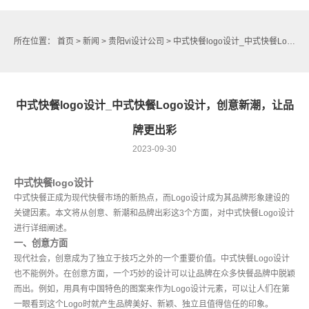
所在位置：
首页
>
新闻
>
贵阳vi设计公司
> 中式快餐logo设计_中式快餐Logo设计，创意新潮，让品牌更出彩
中式快餐logo设计_中式快餐Logo设计，创意新潮，让品
牌更出彩
2023-09-30
中式快餐logo设计
中式快餐正成为现代快餐市场的新热点，而Logo设计成为其品牌形象建设的
关键因素。本文将从创意、新潮和品牌出彩这3个方面，对中式快餐Logo设计
进行详细阐述。
一、创意方面
现代社会，创意成为了独立于技巧之外的一个重要价值。中式快餐Logo设计
也不能例外。在创意方面，一个巧妙的设计可以让品牌在众多快餐品牌中脱颖
而出。例如，用具有中国特色的图案来作为Logo设计元素，可以让人们在第
一眼看到这个Logo时就产生品牌美好、新颖、独立且值得信任的印象。