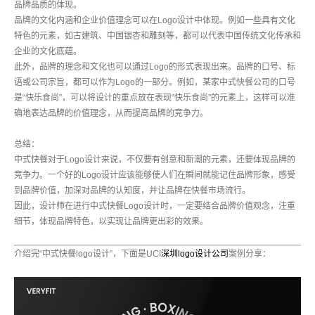
品牌品质的体现。
品牌的文化内涵和企业价值理念可以在Logo设计中体现。例如一些具有文化
特色的元素，如古建筑、中国银杏和雕刻等，都可以代表中国传统文化传承和
企业的文化底蕴。
此外，品牌的理念和文化也可以通过Logo的形式表现出来。品牌的口号、标
语或公司宗旨，都可以作为Logo的一部分。例如，某家中式快餐公司的口号
是“快乐食尚”，可以将设计的重点放在表现“快乐食尚”的元素上，这样可以准
确地表达品牌的价值理念，从而提高品牌的竞争力。
总结：
中式快餐对于Logo设计来说，不仅要有创意和新潮的元素，还要体现品牌的
竞争力。一个好的Logo设计应该能够使人们在瞬间就能记住品牌形象，感受
到品牌价值，加深对品牌的认知度，并让品牌在快餐市场流行。
因此，设计师在进行中式快餐Logo设计时，一定要结合品牌价值观念，注重
细节，体现品牌特色，以实现让品牌更出彩的效果。
介绍完“中式快餐logo设计”，下面是UCI
深圳logo设计公司
案例分享：