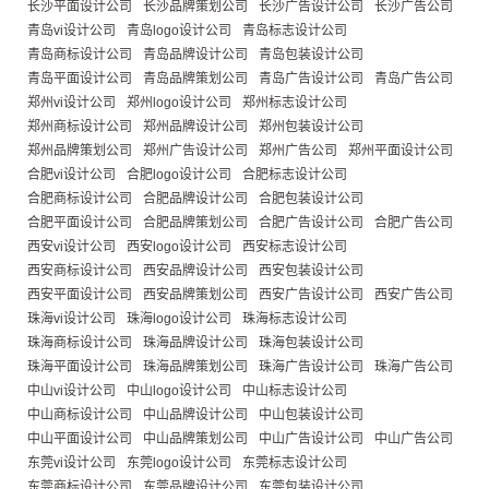
长沙平面设计公司
长沙品牌策划公司
长沙广告设计公司
长沙广告公司
青岛vi设计公司
青岛logo设计公司
青岛标志设计公司
青岛商标设计公司
青岛品牌设计公司
青岛包装设计公司
青岛平面设计公司
青岛品牌策划公司
青岛广告设计公司
青岛广告公司
郑州vi设计公司
郑州logo设计公司
郑州标志设计公司
郑州商标设计公司
郑州品牌设计公司
郑州包装设计公司
郑州品牌策划公司
郑州广告设计公司
郑州广告公司
郑州平面设计公司
合肥vi设计公司
合肥logo设计公司
合肥标志设计公司
合肥商标设计公司
合肥品牌设计公司
合肥包装设计公司
合肥平面设计公司
合肥品牌策划公司
合肥广告设计公司
合肥广告公司
西安vi设计公司
西安logo设计公司
西安标志设计公司
西安商标设计公司
西安品牌设计公司
西安包装设计公司
西安平面设计公司
西安品牌策划公司
西安广告设计公司
西安广告公司
珠海vi设计公司
珠海logo设计公司
珠海标志设计公司
珠海商标设计公司
珠海品牌设计公司
珠海包装设计公司
珠海平面设计公司
珠海品牌策划公司
珠海广告设计公司
珠海广告公司
中山vi设计公司
中山logo设计公司
中山标志设计公司
中山商标设计公司
中山品牌设计公司
中山包装设计公司
中山平面设计公司
中山品牌策划公司
中山广告设计公司
中山广告公司
东莞vi设计公司
东莞logo设计公司
东莞标志设计公司
东莞商标设计公司
东莞品牌设计公司
东莞包装设计公司