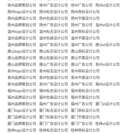
徐州品牌策划公司
徐州广告设计公司
徐州广告公司
扬州vi设计公司
扬州logo设计公司
扬州标志设计公司
扬州商标设计公司
扬州品牌设计公司
扬州包装设计公司
扬州平面设计公司
扬州品牌策划公司
扬州广告设计公司
扬州广告公司
温州vi设计公司
温州logo设计公司
温州标志设计公司
温州商标设计公司
温州品牌设计公司
温州包装设计公司
温州平面设计公司
温州品牌策划公司
温州广告设计公司
温州广告公司
唐山vi设计公司
唐山logo设计公司
唐山标志设计公司
唐山商标设计公司
唐山品牌设计公司
唐山包装设计公司
唐山平面设计公司
唐山品牌策划公司
唐山广告设计公司
唐山广告公司
泉州vi设计公司
泉州logo设计公司
泉州标志设计公司
泉州商标设计公司
泉州品牌设计公司
泉州包装设计公司
泉州平面设计公司
泉州品牌策划公司
泉州广告设计公司
泉州广告公司
福州vi设计公司
福州logo设计公司
福州标志设计公司
福州商标设计公司
福州品牌设计公司
福州包装设计公司
福州平面设计公司
福州品牌策划公司
福州广告设计公司
福州广告公司
厦门vi设计公司
厦门logo设计公司
厦门标志设计公司
厦门商标设计公司
厦门品牌设计公司
厦门包装设计公司
厦门平面设计公司
厦门品牌策划公司
厦门广告设计公司
厦门广告公司
桂林vi设计公司
桂林logo设计公司
桂林标志设计公司
桂林商标设计公司