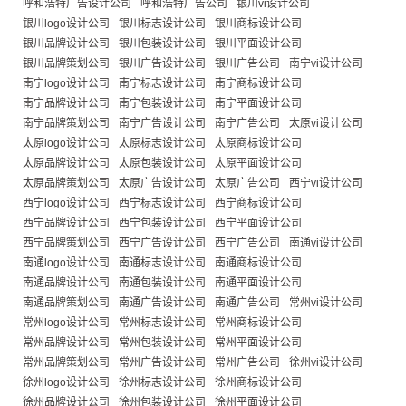
呼和浩特广告设计公司
呼和浩特广告公司
银川vi设计公司
银川logo设计公司
银川标志设计公司
银川商标设计公司
银川品牌设计公司
银川包装设计公司
银川平面设计公司
银川品牌策划公司
银川广告设计公司
银川广告公司
南宁vi设计公司
南宁logo设计公司
南宁标志设计公司
南宁商标设计公司
南宁品牌设计公司
南宁包装设计公司
南宁平面设计公司
南宁品牌策划公司
南宁广告设计公司
南宁广告公司
太原vi设计公司
太原logo设计公司
太原标志设计公司
太原商标设计公司
太原品牌设计公司
太原包装设计公司
太原平面设计公司
太原品牌策划公司
太原广告设计公司
太原广告公司
西宁vi设计公司
西宁logo设计公司
西宁标志设计公司
西宁商标设计公司
西宁品牌设计公司
西宁包装设计公司
西宁平面设计公司
西宁品牌策划公司
西宁广告设计公司
西宁广告公司
南通vi设计公司
南通logo设计公司
南通标志设计公司
南通商标设计公司
南通品牌设计公司
南通包装设计公司
南通平面设计公司
南通品牌策划公司
南通广告设计公司
南通广告公司
常州vi设计公司
常州logo设计公司
常州标志设计公司
常州商标设计公司
常州品牌设计公司
常州包装设计公司
常州平面设计公司
常州品牌策划公司
常州广告设计公司
常州广告公司
徐州vi设计公司
徐州logo设计公司
徐州标志设计公司
徐州商标设计公司
徐州品牌设计公司
徐州包装设计公司
徐州平面设计公司