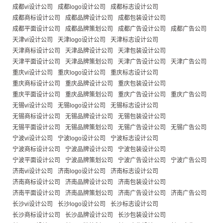
成都vi设计公司
成都logo设计公司
成都标志设计公司
成都商标设计公司
成都品牌设计公司
成都包装设计公司
成都平面设计公司
成都品牌策划公司
成都广告设计公司
成都广告公司
天津vi设计公司
天津logo设计公司
天津标志设计公司
天津商标设计公司
天津品牌设计公司
天津包装设计公司
天津平面设计公司
天津品牌策划公司
天津广告设计公司
天津广告公司
重庆vi设计公司
重庆logo设计公司
重庆标志设计公司
重庆商标设计公司
重庆品牌设计公司
重庆包装设计公司
重庆平面设计公司
重庆品牌策划公司
重庆广告设计公司
重庆广告公司
无锡vi设计公司
无锡logo设计公司
无锡标志设计公司
无锡商标设计公司
无锡品牌设计公司
无锡包装设计公司
无锡平面设计公司
无锡品牌策划公司
无锡广告设计公司
无锡广告公司
宁波vi设计公司
宁波logo设计公司
宁波标志设计公司
宁波商标设计公司
宁波品牌设计公司
宁波包装设计公司
宁波平面设计公司
宁波品牌策划公司
宁波广告设计公司
宁波广告公司
济南vi设计公司
济南logo设计公司
济南标志设计公司
济南商标设计公司
济南品牌设计公司
济南包装设计公司
济南平面设计公司
济南品牌策划公司
济南广告设计公司
济南广告公司
长沙vi设计公司
长沙logo设计公司
长沙标志设计公司
长沙商标设计公司
长沙品牌设计公司
长沙包装设计公司